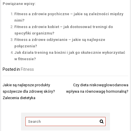
Powiązane wpisy:
Fitness a zdrowie psychiczne – jakie są zależności między
nimi?
Fitness a zdrowie kobiet – jak dostosować treningi do
specyfiki organizmu?
Fitness a zdrowe odżywianie – jakie są najlepsze
połączenia?
Jak działa trening na bieżni i jak go skutecznie wykorzystać
w fitnessie?
Posted in
Fitness
Nawigacja
Jakie są najlepsze produkty
Czy dieta niskowęglowodanowa
wpisu
spożywcze dla zdrowej skóry?
wpływa na równowagę hormonalną?
Zalecenia dietetyka