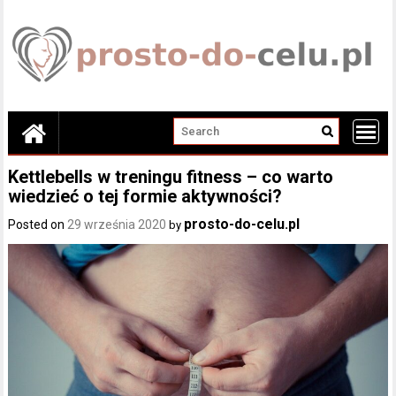
Skip
to
content
Kettlebells w treningu fitness – co warto
wiedzieć o tej formie aktywności?
prosto-do-celu.pl
Posted on
29 września 2020
by