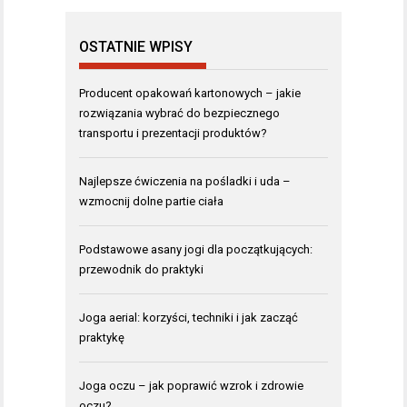
OSTATNIE WPISY
Producent opakowań kartonowych – jakie
rozwiązania wybrać do bezpiecznego
transportu i prezentacji produktów?
Najlepsze ćwiczenia na pośladki i uda –
wzmocnij dolne partie ciała
Podstawowe asany jogi dla początkujących:
przewodnik do praktyki
Joga aerial: korzyści, techniki i jak zacząć
praktykę
Joga oczu – jak poprawić wzrok i zdrowie
oczu?