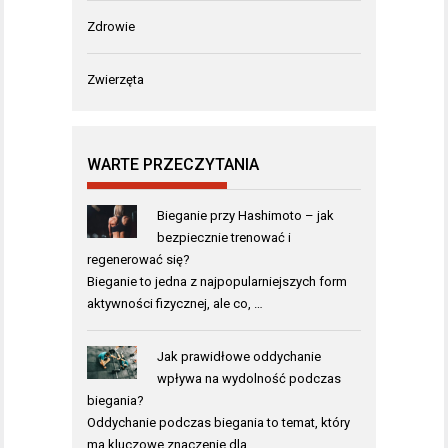
Zdrowie
Zwierzęta
WARTE PRZECZYTANIA
Bieganie przy Hashimoto – jak
bezpiecznie trenować i
regenerować się?
Bieganie to jedna z najpopularniejszych form
aktywności fizycznej, ale co, …
Jak prawidłowe oddychanie
wpływa na wydolność podczas
biegania?
Oddychanie podczas biegania to temat, który
ma kluczowe znaczenie dla …