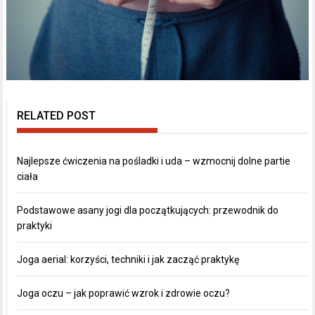
RELATED POST
Najlepsze ćwiczenia na pośladki i uda – wzmocnij dolne partie
ciała
Podstawowe asany jogi dla początkujących: przewodnik do
praktyki
Joga aerial: korzyści, techniki i jak zacząć praktykę
Joga oczu – jak poprawić wzrok i zdrowie oczu?