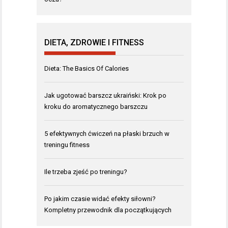
DIETA, ZDROWIE I FITNESS
Dieta: The Basics Of Calories
Jak ugotować barszcz ukraiński: Krok po
kroku do aromatycznego barszczu
5 efektywnych ćwiczeń na płaski brzuch w
treningu fitness
Ile trzeba zjeść po treningu?
Po jakim czasie widać efekty siłowni?
Kompletny przewodnik dla początkujących