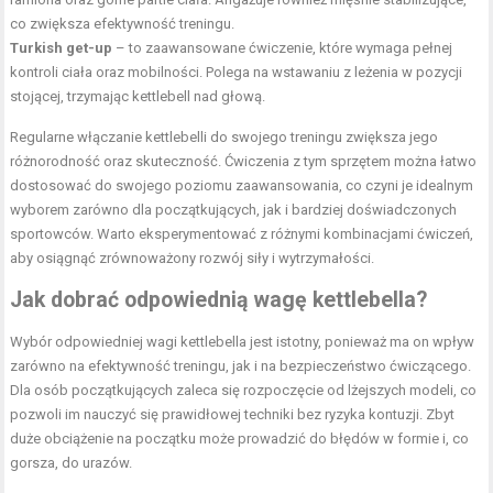
co zwiększa efektywność treningu.
Turkish get-up
– to zaawansowane ćwiczenie, które wymaga pełnej
kontroli ciała oraz mobilności. Polega na wstawaniu z leżenia w pozycji
stojącej, trzymając kettlebell nad głową.
Regularne włączanie kettlebelli do swojego treningu zwiększa jego
różnorodność oraz skuteczność. Ćwiczenia z tym sprzętem można łatwo
dostosować do swojego poziomu zaawansowania, co czyni je idealnym
wyborem zarówno dla początkujących, jak i bardziej doświadczonych
sportowców. Warto eksperymentować z różnymi kombinacjami ćwiczeń,
aby osiągnąć zrównoważony rozwój siły i wytrzymałości.
Jak dobrać odpowiednią wagę kettlebella?
Wybór odpowiedniej wagi kettlebella jest istotny, ponieważ ma on wpływ
zarówno na efektywność treningu, jak i na bezpieczeństwo ćwiczącego.
Dla osób początkujących zaleca się rozpoczęcie od lżejszych modeli, co
pozwoli im nauczyć się prawidłowej techniki bez ryzyka kontuzji. Zbyt
duże obciążenie na początku może prowadzić do błędów w formie i, co
gorsza, do urazów.