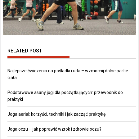
RELATED POST
Najlepsze ćwiczenia na pośladki i uda – wzmocnij dolne partie
ciała
Podstawowe asany jogi dla początkujących: przewodnik do
praktyki
Joga aerial: korzyści, techniki i jak zacząć praktykę
Joga oczu – jak poprawić wzrok i zdrowie oczu?