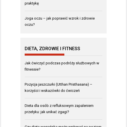
praktykę
Joga oczu – jak poprawić wzrok i zdrowie
oczu?
DIETA, ZDROWIE I FITNESS
Jak ćwiczyć podczas podróży służbowych w
fitnessie?
Pozycja jaszczurki (Utthan Pristhasana) –
korzyści i wskazówki do ćwiczeń
Dieta dla osób z refluksowym zapaleniem
przełyku: jak unikać zgagi?
Czy dieta wegańska może wpływać na poziom