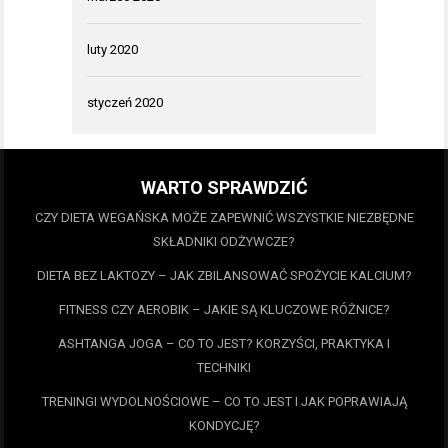
luty 2020
styczeń 2020
WARTO SPRAWDZIĆ
CZY DIETA WEGAŃSKA MOŻE ZAPEWNIĆ WSZYSTKIE NIEZBĘDNE
SKŁADNIKI ODŻYWCZE?
DIETA BEZ LAKTOZY – JAK ZBILANSOWAĆ SPOŻYCIE KALCIUM?
FITNESS CZY AEROBIK – JAKIE SĄ KLUCZOWE RÓŻNICE?
ASHTANGA JOGA – CO TO JEST? KORZYŚCI, PRAKTYKA I
TECHNIKI
TRENINGI WYDOLNOŚCIOWE – CO TO JEST I JAK POPRAWIAJĄ
KONDYCJĘ?