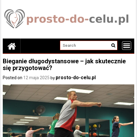
Skip
to
content
Bieganie długodystansowe – jak skutecznie
się przygotować?
prosto-do-celu.pl
Posted on
12 maja 2025
by