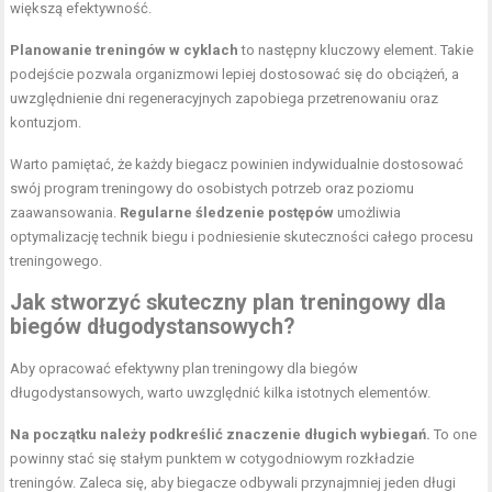
większą efektywność.
Planowanie treningów w cyklach
to następny kluczowy element. Takie
podejście pozwala organizmowi lepiej dostosować się do obciążeń, a
uwzględnienie dni regeneracyjnych zapobiega przetrenowaniu oraz
kontuzjom.
Warto pamiętać, że każdy biegacz powinien indywidualnie dostosować
swój program treningowy do osobistych potrzeb oraz poziomu
zaawansowania.
Regularne śledzenie postępów
umożliwia
optymalizację technik biegu i podniesienie skuteczności całego procesu
treningowego.
Jak stworzyć skuteczny plan treningowy dla
biegów długodystansowych?
Aby opracować efektywny plan treningowy dla biegów
długodystansowych, warto uwzględnić kilka istotnych elementów.
Na początku należy podkreślić znaczenie długich wybiegań.
To one
powinny stać się stałym punktem w cotygodniowym rozkładzie
treningów. Zaleca się, aby biegacze odbywali przynajmniej jeden długi