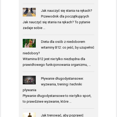
Jak nauczyć się stania na rękach?
Przewodnik dla początkujących
Jak nauczyć się stania na rękach? To pytanie
zadaje sobie …
Dieta dla osób z niedoborem
witaminy B12: co jeść, by uzupełnić
niedobory?
Witamina B12 jest nie tylko niezbędna dla
prawidłowego funkcjonowania organizmu, …
Pływanie długodystansowe:
wyzwania, trening i techniki
pływania
Pływanie długodystansowe to nie tylko sport,
to prawdziwe wyzwanie, które …
Jak trenować, aby poprawić