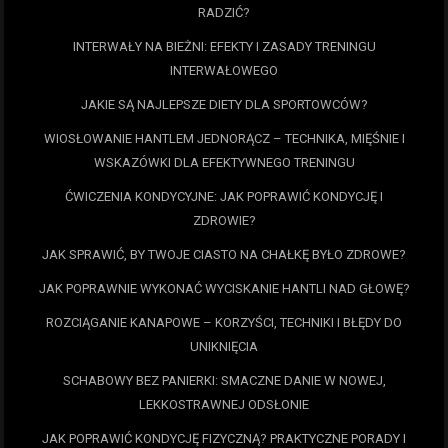
RADZIĆ?
INTERWAŁY NA BIEŻNI: EFEKTY I ZASADY TRENINGU
INTERWAŁOWEGO
JAKIE SĄ NAJLEPSZE DIETY DLA SPORTOWCÓW?
WIOSŁOWANIE HANTLEM JEDNORĄCZ – TECHNIKA, MIĘŚNIE I
WSKAZÓWKI DLA EFEKTYWNEGO TRENINGU
ĆWICZENIA KONDYCYJNE: JAK POPRAWIĆ KONDYCJĘ I
ZDROWIE?
JAK SPRAWIĆ, BY TWOJE CIASTO NA CHAŁKĘ BYŁO ZDROWE?
JAK POPRAWNIE WYKONAĆ WYCISKANIE HANTLI NAD GŁOWĘ?
ROZCIĄGANIE KANAPOWE – KORZYŚCI, TECHNIKI I BŁĘDY DO
UNIKNIĘCIA
SCHABOWY BEZ PANIERKI: SMACZNE DANIE W NOWEJ,
LEKKOSTRAWNEJ ODSŁONIE
JAK POPRAWIĆ KONDYCJĘ FIZYCZNĄ? PRAKTYCZNE PORADY I