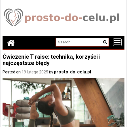
Skip
to
content
Ćwiczenie T raise: technika, korzyści i
najczęstsze błędy
prosto-do-celu.pl
Posted on
19 lutego 2025
by