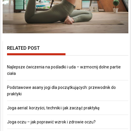
RELATED POST
Najlepsze ćwiczenia na pośladki i uda – wzmocnij dolne partie
ciała
Podstawowe asany jogi dla początkujących: przewodnik do
praktyki
Joga aerial: korzyści, techniki i jak zacząć praktykę
Joga oczu – jak poprawić wzrok i zdrowie oczu?