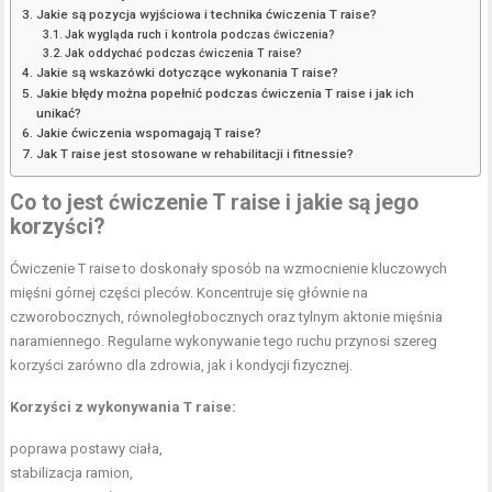
Jakie są pozycja wyjściowa i technika ćwiczenia T raise?
Jak wygląda ruch i kontrola podczas ćwiczenia?
Jak oddychać podczas ćwiczenia T raise?
Jakie są wskazówki dotyczące wykonania T raise?
Jakie błędy można popełnić podczas ćwiczenia T raise i jak ich
unikać?
Jakie ćwiczenia wspomagają T raise?
Jak T raise jest stosowane w rehabilitacji i fitnessie?
Co to jest ćwiczenie T raise i jakie są jego
korzyści?
Ćwiczenie T raise to doskonały sposób na wzmocnienie kluczowych
mięśni górnej części pleców. Koncentruje się głównie na
czworobocznych, równoległobocznych oraz tylnym aktonie mięśnia
naramiennego. Regularne wykonywanie tego ruchu przynosi szereg
korzyści zarówno dla zdrowia, jak i kondycji fizycznej.
Korzyści z wykonywania T raise:
poprawa postawy ciała
,
stabilizacja ramion,