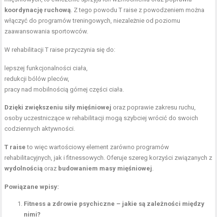
koordynację ruchową
. Z tego powodu T raise z powodzeniem można
włączyć do programów treningowych, niezależnie od poziomu
zaawansowania sportowców.
W rehabilitacji T raise przyczynia się do:
lepszej funkcjonalności ciała,
redukcji bólów pleców,
pracy nad mobilnością górnej części ciała.
Dzięki zwiększeniu siły mięśniowej
oraz poprawie zakresu ruchu,
osoby uczestniczące w rehabilitacji mogą szybciej wrócić do swoich
codziennych aktywności.
T raise
to więc wartościowy element zarówno programów
rehabilitacyjnych, jak i fitnessowych. Oferuje szereg korzyści związanych z
wydolnością
oraz
budowaniem masy mięśniowej
.
Powiązane wpisy:
Fitness a zdrowie psychiczne – jakie są zależności między
nimi?