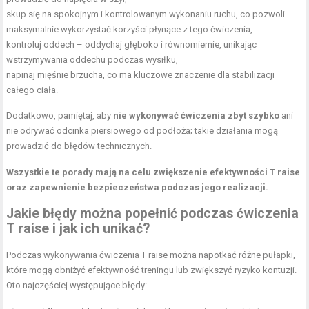
skup się na spokojnym i kontrolowanym wykonaniu ruchu, co pozwoli
maksymalnie wykorzystać korzyści płynące z tego ćwiczenia,
kontroluj oddech – oddychaj głęboko i równomiernie, unikając
wstrzymywania oddechu podczas wysiłku,
napinaj mięśnie brzucha, co ma kluczowe znaczenie dla stabilizacji
całego ciała.
Dodatkowo, pamiętaj, aby
nie wykonywać ćwiczenia zbyt szybko
ani
nie odrywać odcinka piersiowego od podłoża; takie działania mogą
prowadzić do błędów technicznych.
Wszystkie te porady mają na celu zwiększenie efektywności T raise
oraz zapewnienie bezpieczeństwa podczas jego realizacji.
Jakie błędy można popełnić podczas ćwiczenia
T raise i jak ich unikać?
Podczas wykonywania ćwiczenia T raise można napotkać różne pułapki,
które mogą obniżyć efektywność treningu lub zwiększyć ryzyko kontuzji.
Oto najczęściej występujące błędy: