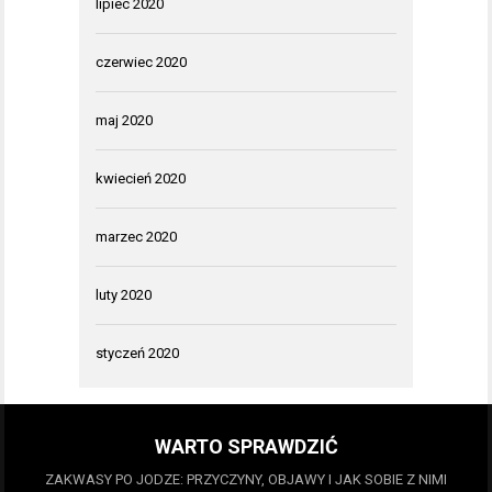
lipiec 2020
czerwiec 2020
maj 2020
kwiecień 2020
marzec 2020
luty 2020
styczeń 2020
WARTO SPRAWDZIĆ
ZAKWASY PO JODZE: PRZYCZYNY, OBJAWY I JAK SOBIE Z NIMI