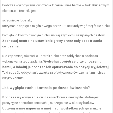
Podczas wykonywania ćwiczenia
T raise
unieś hantle w bok. Kluczowym
elementem techniki jest:
ściągnięcie łopatek,
utrzymanie napięcia mięśniowego przez 1-2 sekundy w górnej fazie ruchu.
Pamiętaj o kontrolowanym ruchu; unikaj szybkich i szarpanych gestów.
Zachowaj neutralne ustawienie głowy przez cały czas trwania
ćwiczenia.
Nie zapominaj również o kontroli ruchu oraz oddychaniu podczas
wykonywania tego zadania.
Wydychaj powietrze przy unoszeniu
hantli, a inhaluj je podczas ich opuszczania do pozycji wyjściowej.
Taki sposób oddychania zwiększa efektywność ćwiczenia i zmniejsza
ryzyko kontuzji.
Jak wygląda ruch i kontrola podczas ćwiczenia?
Podczas wykonywania ćwiczenia T raise
niezwykle istotne jest
precyzyjne kontrolowanie ruchu, szczególnie w okolicy barków.
Utrzymywanie napięcia w mięśniach pośladkowych
gwarantuje