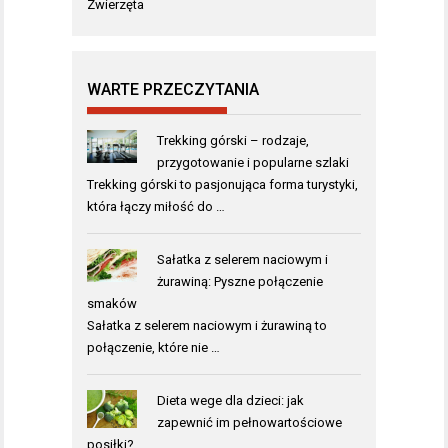
Zwierzęta
WARTE PRZECZYTANIA
Trekking górski – rodzaje,
przygotowanie i popularne szlaki
Trekking górski to pasjonująca forma turystyki,
która łączy miłość do …
Sałatka z selerem naciowym i
żurawiną: Pyszne połączenie
smaków
Sałatka z selerem naciowym i żurawiną to
połączenie, które nie …
Dieta wege dla dzieci: jak
zapewnić im pełnowartościowe
posiłki?