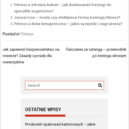
Fitness a zdrowie kobiet – jak dostosować treningi do
specyfiki organizmu?
Jazzercise – moda czy efektywna forma treningu fitness?
Fitness a dieta ketogeniczna – jakie są wyniki i zagrożenia?
Posted in
Fitness
Nawigacja
Jak zapewnić bezpieczeństwo na
Ćwiczenia ze sztangą – przewodnik
wpisu
rowerze? Zasady i porady dla
po treningu siłowym
rowerzystów
OSTATNIE WPISY
Producent opakowań kartonowych – jakie