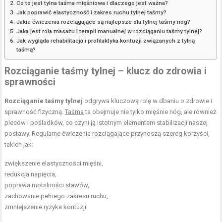
Co to jest tylna taśma mięśniowa i dlaczego jest ważna?
Jak poprawić elastyczność i zakres ruchu tylnej taśmy?
Jakie ćwiczenia rozciągające są najlepsze dla tylnej taśmy nóg?
Jaka jest rola masażu i terapii manualnej w rozciąganiu taśmy tylnej?
Jak wygląda rehabilitacja i profilaktyka kontuzji związanych z tylną
taśmą?
Rozciąganie taśmy tylnej – klucz do zdrowia i
sprawności
Rozciąganie taśmy tylnej
odgrywa kluczową rolę w dbaniu o zdrowie i
sprawność fizyczną.
Taśma
ta obejmuje nie tylko mięśnie nóg, ale również
pleców i pośladków, co czyni ją istotnym elementem stabilizacji naszej
postawy. Regularne ćwiczenia rozciągające przynoszą szereg korzyści,
takich jak:
zwiększenie elastyczności mięśni,
redukcja napięcia,
poprawa mobilności
stawów,
zachowanie pełnego zakresu ruchu,
zmniejszenie ryzyka kontuzji.