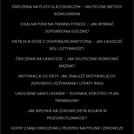
ĆWICZENIA NA PLECY DLA DZIEWCZYN – SKUTECZNE METODY
WZMOCNIENIA
IDEALNA PORA NA TRENING FITNESS – JAK WYBRAĆ
ODPOWIEDNIĄ GODZINĘ?
DIETA DLA OSÓB Z CHOROBĄ REUMATYCZNĄ – JAK ŁAGODZIĆ
BÓL I SZTYWNOŚĆ?
ĆWICZENIA NA ŁAWECZCE – JAK SKUTECZNIE WZMOCNIĆ
MIĘŚNIE?
MOTYWACJE DO DIETY: JAK ZNALEŹĆ MOTYWACJĘ DO
ZDROWEGO ODŻYWIANIA I UTRATY WAGI
UNOSZENIE HANTLI BOKIEM – TECHNIKA, KORZYŚCI I PLAN
TRENINGOWY
JAK WPŁYWA NA ZDROWIE DIETA BOGATA W
PRZECIWUTLENIACZE?
GOFRY Z MĄKI ORKISZOWEJ: PRZEPISY NA PYSZNE I ZDROWSZE