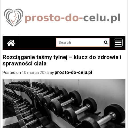
Skip
to
content
Rozciąganie taśmy tylnej – klucz do zdrowia i
sprawności ciała
prosto-do-celu.pl
Posted on
10 marca 2025
by