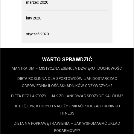
marzec 2020
luty 2020
styczeń 2020
WARTO SPRAWDZIĆ
MANTRA OM – MISTYCZNA ESENCJA DŹWIĘKU I DUCHOWOŚCI
DIETA ROŚLINNA DLA SPORTOWCÓW: JAK DOSTARCZAĆ
ODPOWIEDNIĄ ILOŚĆ SKŁADNIKÓW ODŻYWCZYCH?
DIETA BEZ LAKTOZY – JAK ZBILANSOWAĆ SPOŻYCIE KALCIUM?
10 BŁĘDÓW, KTÓRYCH NALEŻY UNIKAĆ PODCZAS TRENINGU
FITNESS
DIETA NA POPRAWĘ TRAWIENIA – JAK WSPOMAGAĆ UKŁAD
POKARMOWY?