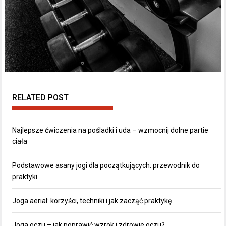
RELATED POST
Najlepsze ćwiczenia na pośladki i uda – wzmocnij dolne partie
ciała
Podstawowe asany jogi dla początkujących: przewodnik do
praktyki
Joga aerial: korzyści, techniki i jak zacząć praktykę
Joga oczu – jak poprawić wzrok i zdrowie oczu?