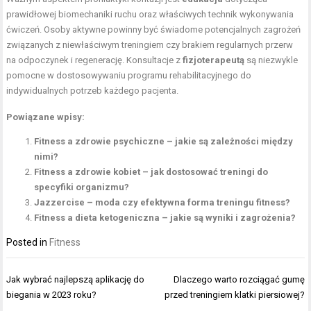
prawidłowej biomechaniki ruchu oraz właściwych technik wykonywania
ćwiczeń. Osoby aktywne powinny być świadome potencjalnych zagrożeń
związanych z niewłaściwym treningiem czy brakiem regularnych przerw
na odpoczynek i regenerację. Konsultacje z
fizjoterapeutą
są niezwykle
pomocne w dostosowywaniu programu rehabilitacyjnego do
indywidualnych potrzeb każdego pacjenta.
Powiązane wpisy:
Fitness a zdrowie psychiczne – jakie są zależności między
nimi?
Fitness a zdrowie kobiet – jak dostosować treningi do
specyfiki organizmu?
Jazzercise – moda czy efektywna forma treningu fitness?
Fitness a dieta ketogeniczna – jakie są wyniki i zagrożenia?
Posted in
Fitness
Nawigacja
Jak wybrać najlepszą aplikację do
Dlaczego warto rozciągać gumę
wpisu
biegania w 2023 roku?
przed treningiem klatki piersiowej?