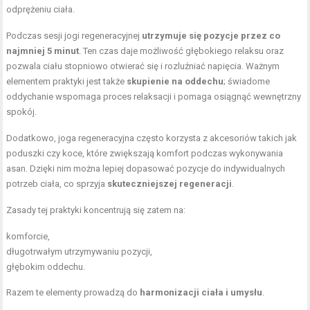
odprężeniu ciała.
Podczas sesji jogi regeneracyjnej
utrzymuje się pozycje przez co
najmniej 5 minut
. Ten czas daje możliwość głębokiego relaksu oraz
pozwala ciału stopniowo otwierać się i rozluźniać napięcia. Ważnym
elementem praktyki jest także
skupienie na oddechu
; świadome
oddychanie wspomaga proces relaksacji i pomaga osiągnąć wewnętrzny
spokój.
Dodatkowo, joga regeneracyjna często korzysta z akcesoriów takich jak
poduszki czy koce, które zwiększają komfort podczas wykonywania
asan. Dzięki nim można lepiej dopasować pozycje do indywidualnych
potrzeb ciała, co sprzyja
skuteczniejszej regeneracji
.
Zasady tej praktyki koncentrują się zatem na:
komforcie,
długotrwałym utrzymywaniu pozycji,
głębokim oddechu.
Razem te elementy prowadzą do
harmonizacji ciała i umysłu
.