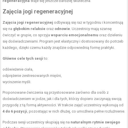
regeneracyjna
staje się jeszcze bardziej skuteczna.
Zajęcia jogi regeneracyjnej
Zajęcia jogi regeneracyjnej
odbywają się raz w tygodniu i koncentrują
się na
głębokim relaksie
oraz
odnowie
. Uczestnicy mają szansę
ćwiczyć w grupie, co sprzyja
wsparciu emocjonalnemu
oraz dzieleniu
się doświadczeniami. Program jest elastyczny i dostosowany do potrzeb
każdego, dzięki czemu każdy znajdzie odpowiednią formę praktyki.
Główne cele tych sesji
to:
odświeżenie ciała,
odprężenie zestresowanych mięśni,
wyciszenie myśli.
Proponowane ćwiczenia są przystosowane zarówno dla osób z
doświadczeniem w jodze, jak i dla tych, którzy dopiero zaczynają swoją
przygodę z tą formą aktywności. W trakcie zajęć uczestnicy wykonują od
4 do 6 pozycji
, pozostając w nich dłużej, co umożliwia pełne rozluźnienie.
Podczas sesji uczestnicy skupiają się na
naturalnym rytmie swojego