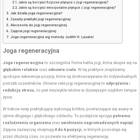
Jakie są korzyści fizyczne płynące z jogi regeneracyjnej?
Jakie są korzyści emocjonalne płynące z jogi regeneracyjnej?
Jak działa joga regeneracyjna?
Zasady praktyki jogi regeneracyjnej
Akcesoria do jogi regeneracyjnej
Zajęcia jogi regeneracyjnej
Joga regeneracyjna wg metody Judith H. Lasater
Joga regeneracyjna
Joga regeneracyjna
to szczególna forma hatha jogi, która skupia się na
głębokim relaksie
oraz
odnowie ciała
. W tej praktyce znajdziemy
spokojne sekwencje pozycji, które są dostosowywane do indywidualnych
potrzeb uczestników. Główne cele jogi regeneracyjnej to
odprężenie
i
redukcja stresu
, co jest niezwykle istotne w dzisiejszym szybkim tempie
życia.
W trakcie sesji praktykujący wykonują krótkie, powtarzające się asany w
rytmie długiego i głębokiego oddechu. To podejście sprzyja
pełnemu
rozluźnieniu organizmu
oraz
uwolnieniu nagromadzonych napięć
.
Zajęcia zazwyczaj obejmują
4 do 6 pozycji
, w których pozostaje się
przez dłuższy czas, co pozwala na efektywną regenerację.