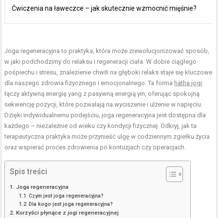
Ćwiczenia na ławeczce – jak skutecznie wzmocnić mięśnie?
Joga regeneracyjna to praktyka, która może zrewolucjonizować sposób,
w jaki podchodzimy do relaksu i regeneracji ciała. W dobie ciągłego
pośpiechu i stresu, znalezienie chwili na głęboki relaks staje się kluczowe
dla naszego zdrowia fizycznego i emocjonalnego. Ta forma
hatha jogi
łączy aktywną energię yang z pasywną energią yin, oferując spokojną
sekwencję pozycji, które pozwalają na wyciszenie i ulżenie w napięciu.
Dzięki indywidualnemu podejściu, joga regeneracyjna jest dostępna dla
każdego – niezależnie od wieku czy kondycji fizycznej. Odkryj, jak ta
terapeutyczna praktyka może przynieść ulgę w codziennym zgiełku życia
oraz wspierać proces zdrowienia po kontuzjach czy operacjach.
Spis treści
Joga regeneracyjna
Czym jest joga regeneracyjna?
Dla kogo jest joga regeneracyjna?
Korzyści płynące z jogi regeneracyjnej