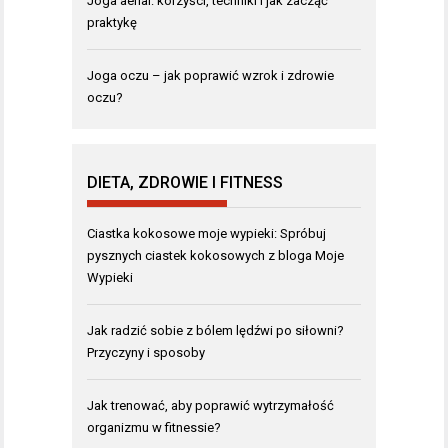
Joga aerial: korzyści, techniki i jak zacząć
praktykę
Joga oczu – jak poprawić wzrok i zdrowie
oczu?
DIETA, ZDROWIE I FITNESS
Ciastka kokosowe moje wypieki: Spróbuj
pysznych ciastek kokosowych z bloga Moje
Wypieki
Jak radzić sobie z bólem lędźwi po siłowni?
Przyczyny i sposoby
Jak trenować, aby poprawić wytrzymałość
organizmu w fitnessie?