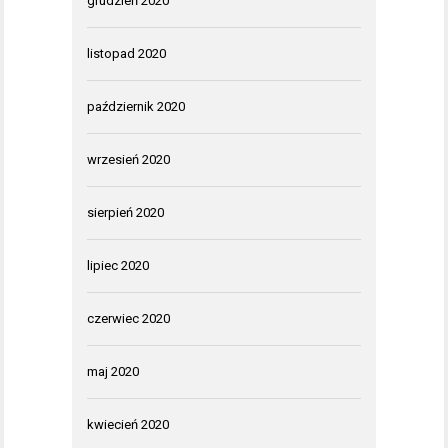
grudzień 2020
listopad 2020
październik 2020
wrzesień 2020
sierpień 2020
lipiec 2020
czerwiec 2020
maj 2020
kwiecień 2020