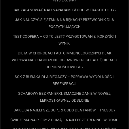
WYSIŁKOWĄ?
JAK ZAPANOWAĆ NAD NAPADAMI GŁODU W TRAKCIE DIETY?
JAK NAUCZYĆ SIĘ STANIA NA RĘKACH? PRZEWODNIK DLA
POCZĄTKUJĄCYCH
TEST COOPERA – CO TO JEST? PRZYGOTOWANIE, KORZYŚCI I
WYNIKI
DIETA W CHOROBACH AUTOIMMUNOLOGICZNYCH: JAK
WPŁYWA NA ZŁAGODZENIE OBJAWÓW I REGULACJĘ UKŁADU
ODPORNOŚCIOWEGO?
SOK Z BURAKA DLA BIEGACZY – POPRAWA WYDOLNOŚCI I
REGENERACJI
SCHABOWY BEZ PANIERKI: SMACZNE DANIE W NOWEJ,
LEKKOSTRAWNEJ ODSŁONIE
JAKIE SĄ NAJLEPSZE SUPERFOODS DLA FANÓW FITNESSU?
ĆWICZENIA NA PLECY Z GUMĄ – NAJLEPSZE TRENINGI W DOMU