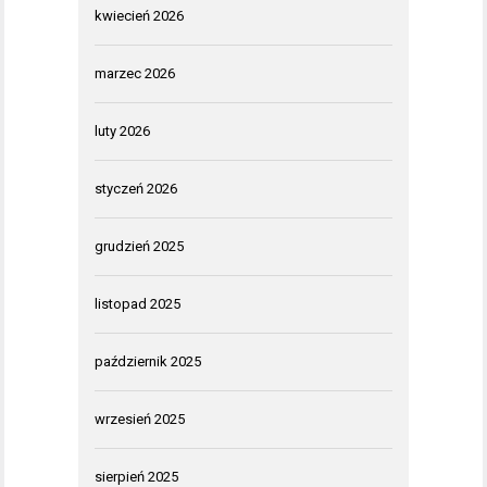
kwiecień 2026
marzec 2026
luty 2026
styczeń 2026
grudzień 2025
listopad 2025
październik 2025
wrzesień 2025
sierpień 2025