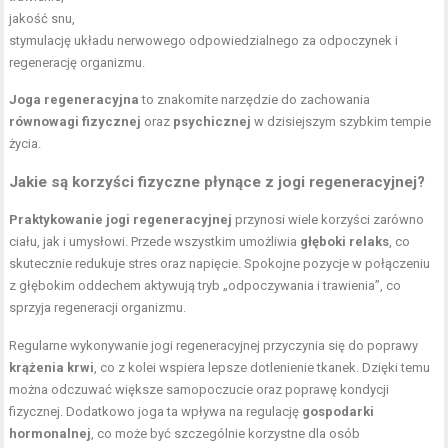
jakość snu,
stymulację układu nerwowego odpowiedzialnego za odpoczynek i
regenerację organizmu.
Joga regeneracyjna
to znakomite narzędzie do zachowania
równowagi fizycznej
oraz
psychicznej
w dzisiejszym szybkim tempie
życia.
Jakie są korzyści fizyczne płynące z jogi regeneracyjnej?
Praktykowanie jogi regeneracyjnej
przynosi wiele korzyści zarówno
ciału, jak i umysłowi. Przede wszystkim umożliwia
głęboki relaks
, co
skutecznie redukuje stres oraz napięcie. Spokojne pozycje w połączeniu
z głębokim oddechem aktywują tryb „odpoczywania i trawienia”, co
sprzyja regeneracji organizmu.
Regularne wykonywanie jogi regeneracyjnej przyczynia się do poprawy
krążenia krwi
, co z kolei wspiera lepsze dotlenienie tkanek. Dzięki temu
można odczuwać większe samopoczucie oraz poprawę kondycji
fizycznej. Dodatkowo joga ta wpływa na regulację
gospodarki
hormonalnej
, co może być szczególnie korzystne dla osób