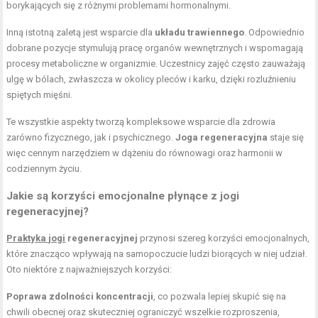
borykających się z różnymi problemami hormonalnymi.
Inną istotną zaletą jest wsparcie dla
układu trawiennego
. Odpowiednio
dobrane pozycje stymulują pracę organów wewnętrznych i wspomagają
procesy metaboliczne w organizmie. Uczestnicy zajęć często zauważają
ulgę w bólach, zwłaszcza w okolicy pleców i karku, dzięki rozluźnieniu
spiętych mięśni.
Te wszystkie aspekty tworzą kompleksowe wsparcie dla zdrowia
zarówno fizycznego, jak i psychicznego.
Joga regeneracyjna
staje się
więc cennym narzędziem w dążeniu do równowagi oraz harmonii w
codziennym życiu.
Jakie są korzyści emocjonalne płynące z jogi
regeneracyjnej?
Praktyka jogi
regeneracyjnej
przynosi szereg korzyści emocjonalnych,
które znacząco wpływają na samopoczucie ludzi biorących w niej udział.
Oto niektóre z najważniejszych korzyści:
Poprawa zdolności koncentracji
, co pozwala lepiej skupić się na
chwili obecnej oraz skuteczniej ograniczyć wszelkie rozproszenia,