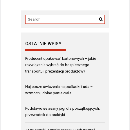
OSTATNIE WPISY
Producent opakowań kartonowych – jakie
rozwiązania wybrać do bezpiecznego
transportu i prezentacji produktów?
Najlepsze ćwiczenia na pośladki i uda –
wzmocnij dolne partie ciała
Podstawowe asany jogi dla początkujących:
przewodnik do praktyki