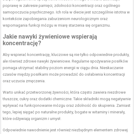
poprawę w zakresie pamięci, zdolności koncentracji oraz ogólnego
samopoczucia psychicznego. Ich rola w diecie jest szczególnie istotna w
kontekście zapobiegania zaburzeniom neurologicznym oraz
wspomagania funkcji mózgu w miarę starzenia się organizmu.
Jakie nawyki żywieniowe wspierają
koncentrację?
Aby wspierać koncentrację, kluczowe są nie tylko odpowiednie produkty,
ale również zdrowe nawyki żywieniowe. Regularne spożywanie posiłków
pomaga utrzymać stabilny poziom energii w ciągu dnia. Nieskaczanie
czasów między posiłkami może prowadzić do osłabienia koncentracji
oraz uczucia zmęczenia.
Warto unikać przetworzonej żywności, która często zawiera niezdrowe
tłuszcze, cukry oraz dodatki chemiczne. Takie składniki mogą negatywnie
wpływać na funkcjonowanie mózgu oraz zdolność do skupienia. Zamiast
tego, lepiej sięgać po naturalne produkty, bogate w witaminy i minerały,
które odżywiają organizm i umysł.
Odpowiednie nawodnienie jest również niezbędnym elementem zdrowej