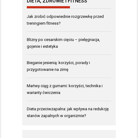
DIETA, ZDROWIE I FITNESS
Jak zrobić odpowiednie rozgrzewkę przed
treningiem fitness?
Blizny po cesarskim cięciu – pielęgnacja,
gojenie i estetyka
Bieganie jesienią: korzyści, porady i
przygotowanie na zimę
Martwy ciąg z gumami: korzyści, technika i
warianty ćwiczenia
Dieta przeciwzapalna: jak wpływa na redukcję
stanów zapalnych w organizmie?