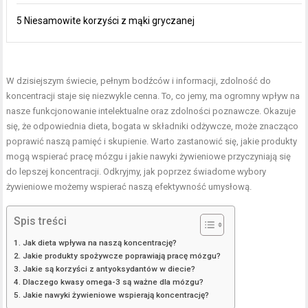
5 Niesamowite korzyści z mąki gryczanej
W dzisiejszym świecie, pełnym bodźców i informacji, zdolność do
koncentracji staje się niezwykle cenna. To, co jemy, ma ogromny wpływ na
nasze funkcjonowanie intelektualne oraz zdolności poznawcze. Okazuje
się, że odpowiednia dieta, bogata w składniki odżywcze, może znacząco
poprawić naszą pamięć i skupienie. Warto zastanowić się, jakie produkty
mogą wspierać pracę mózgu i jakie nawyki żywieniowe przyczyniają się
do lepszej koncentracji. Odkryjmy, jak poprzez świadome wybory
żywieniowe możemy wspierać naszą efektywność umysłową.
Spis treści
Jak dieta wpływa na naszą koncentrację?
Jakie produkty spożywcze poprawiają pracę mózgu?
Jakie są korzyści z antyoksydantów w diecie?
Dlaczego kwasy omega-3 są ważne dla mózgu?
Jakie nawyki żywieniowe wspierają koncentrację?