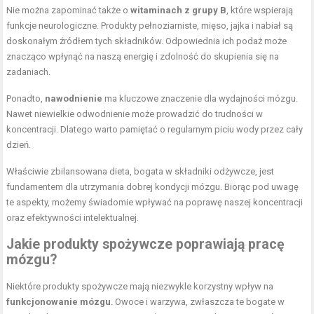
Nie można zapominać także o
witaminach z grupy B
, które wspierają
funkcje neurologiczne. Produkty pełnoziarniste, mięso, jajka i nabiał są
doskonałym źródłem tych składników. Odpowiednia ich podaż może
znacząco wpłynąć na naszą energię i zdolność do skupienia się na
zadaniach.
Ponadto,
nawodnienie
ma kluczowe znaczenie dla wydajności mózgu.
Nawet niewielkie odwodnienie może prowadzić do trudności w
koncentracji. Dlatego warto pamiętać o regularnym piciu wody przez cały
dzień.
Właściwie zbilansowana dieta, bogata w składniki odżywcze, jest
fundamentem dla utrzymania dobrej kondycji mózgu. Biorąc pod uwagę
te aspekty, możemy świadomie wpływać na poprawę naszej koncentracji
oraz efektywności intelektualnej.
Jakie produkty spożywcze poprawiają pracę
mózgu?
Niektóre produkty spożywcze mają niezwykle korzystny wpływ na
funkcjonowanie mózgu
. Owoce i warzywa, zwłaszcza te bogate w