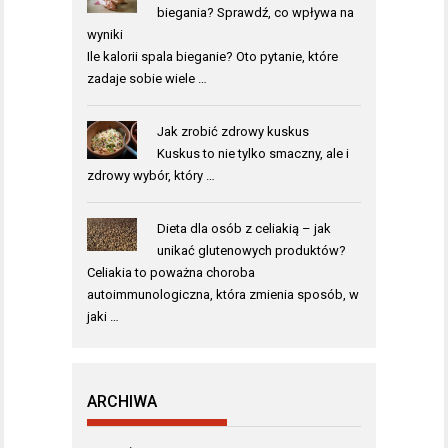
biegania? Sprawdź, co wpływa na
wyniki
Ile kalorii spala bieganie? Oto pytanie, które
zadaje sobie wiele …
Jak zrobić zdrowy kuskus
Kuskus to nie tylko smaczny, ale i
zdrowy wybór, który …
Dieta dla osób z celiakią – jak
unikać glutenowych produktów?
Celiakia to poważna choroba
autoimmunologiczna, która zmienia sposób, w
jaki …
ARCHIWA