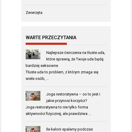
Zwierzęta
WARTE PRZECZYTANIA
Najlepsze ćwiczenia na tłuste uda,
które sprawią, że Twoje uda będą
bardziej seksowne
Tłuste uda to problem, z którym zmaga się
wiele osób, …
Joga restoratywna – co to jest i
jakie przynosi korzyści?
Joga restoratywna to nie tylko forma
aktywności fizycznej, ale prawdziwa …
Ile kalorii spalamy podczas