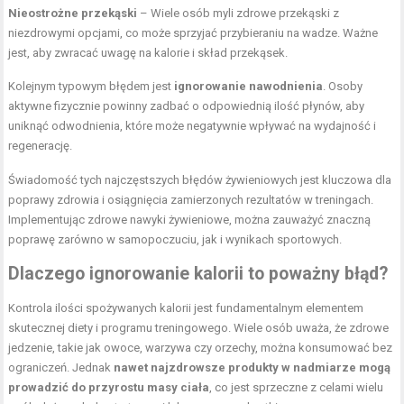
Nieostrożne przekąski
– Wiele osób myli zdrowe przekąski z
niezdrowymi opcjami, co może sprzyjać przybieraniu na wadze. Ważne
jest, aby zwracać uwagę na kalorie i skład przekąsek.
Kolejnym typowym błędem jest
ignorowanie nawodnienia
. Osoby
aktywne fizycznie powinny zadbać o odpowiednią ilość płynów, aby
uniknąć odwodnienia, które może negatywnie wpływać na wydajność i
regenerację.
Świadomość tych najczęstszych błędów żywieniowych jest kluczowa dla
poprawy zdrowia i osiągnięcia zamierzonych rezultatów w treningach.
Implementując zdrowe nawyki żywieniowe, można zauważyć znaczną
poprawę zarówno w samopoczuciu, jak i wynikach sportowych.
Dlaczego ignorowanie kalorii to poważny błąd?
Kontrola ilości spożywanych kalorii jest fundamentalnym elementem
skutecznej diety i programu treningowego. Wiele osób uważa, że zdrowe
jedzenie, takie jak owoce, warzywa czy orzechy, można konsumować bez
ograniczeń. Jednak
nawet najzdrowsze produkty w nadmiarze mogą
prowadzić do przyrostu masy ciała
, co jest sprzeczne z celami wielu