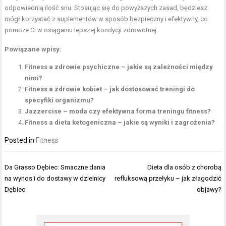
odpowiednią ilość snu. Stosując się do powyższych zasad, będziesz
mógł korzystać z suplementów w sposób bezpieczny i efektywny, co
pomoże Ci w osiąganiu lepszej kondycji zdrowotnej.
Powiązane wpisy:
Fitness a zdrowie psychiczne – jakie są zależności między
nimi?
Fitness a zdrowie kobiet – jak dostosować treningi do
specyfiki organizmu?
Jazzercise – moda czy efektywna forma treningu fitness?
Fitness a dieta ketogeniczna – jakie są wyniki i zagrożenia?
Posted in
Fitness
Nawigacja
Da Grasso Dębiec: Smaczne dania
Dieta dla osób z chorobą
wpisu
na wynos i do dostawy w dzielnicy
refluksową przełyku – jak złagodzić
Dębiec
objawy?