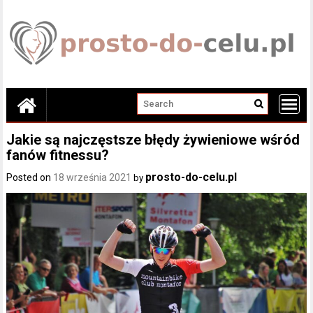
Skip
to
content
Jakie są najczęstsze błędy żywieniowe wśród
fanów fitnessu?
prosto-do-celu.pl
Posted on
18 września 2021
by