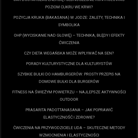
POZIOM CUKRU WE KRWI?
POZYCJA KRUKA (BAKASANA) W JODZE: ZALETY, TECHNIKA I
SYMBOLIKA
OHP (WYCISKANIE NAD GŁOWĘ) – TECHNIKA, BŁĘDY I EFEKTY
ĆWICZENIA
CZY DIETA WEGAŃSKA MOŻE WPŁYWAĆ NA SEN?
PORADY KULTURYSTYCZNE DLA KULTURYSTÓW
SZYBKIE BUŁKI DO HAMBURGERÓW: PROSTY PRZEPIS NA
DOMOWE BUŁKI DLA BURGERÓW
FITNESS NA ŚWIEŻYM POWIETRZU – NAJLEPSZE AKTYWNOŚCI
OUTDOOR
PRASARITA PADOTTANASANA – JAK POPRAWIĆ
ELASTYCZNOŚĆ I ZDROWIE?
ĆWICZENIA NA PRZYWODZICIELE UDA – SKUTECZNE METODY
WZMOCNIENIA I ELASTYCZNOŚCI