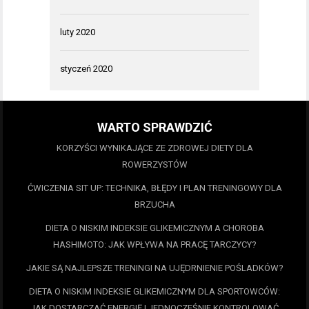
luty 2020
styczeń 2020
WARTO SPRAWDZIĆ
KORZYŚCI WYNIKAJĄCE ZE ZDROWEJ DIETY DLA
ROWERZYSTÓW
ĆWICZENIA SIT UP: TECHNIKA, BŁĘDY I PLAN TRENINGOWY DLA
BRZUCHA
DIETA O NISKIM INDEKSIE GLIKEMICZNYM A CHOROBA
HASHIMOTO: JAK WPŁYWA NA PRACĘ TARCZYCY?
JAKIE SĄ NAJLEPSZE TRENINGI NA UJĘDRNIENIE POŚLADKÓW?
DIETA O NISKIM INDEKSIE GLIKEMICZNYM DLA SPORTOWCÓW:
JAK DOSTARCZAĆ ENERGIĘ I JEDNOCZEŚNIE KONTROLOWAĆ