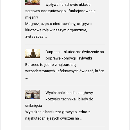
wpływa na zdrowie układu
sercowo-naczyniowego i funkcjonowanie
mięśni?
Magnez, często niedoceniany, odgrywa
kluczową rolę w naszym organizmie,
zwłaszcza …
Burpees – skuteczne ćwiczenie na
poprawę kondycji i sylwetki
Burpees to jedno z najbardziej
wszechstronnych i efektywnych ćwiczeń, które
…
Wyciskanie hantli zza głowy:
korzyści, technika i błędy do
uniknięcia
Wyciskanie hantli zza głowy to jedno z
najskuteczniejszych ćwiczeń na …