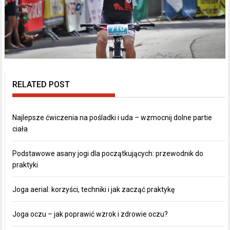
RELATED POST
Najlepsze ćwiczenia na pośladki i uda – wzmocnij dolne partie
ciała
Podstawowe asany jogi dla początkujących: przewodnik do
praktyki
Joga aerial: korzyści, techniki i jak zacząć praktykę
Joga oczu – jak poprawić wzrok i zdrowie oczu?