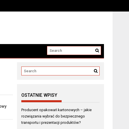
i produktów?
OSTATNIE WPISY
dowy
Producent opakowań kartonowych – jakie
rozwiązania wybrać do bezpiecznego
transportu i prezentacji produktów?