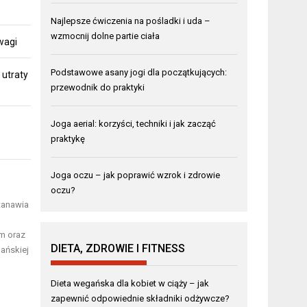
Najlepsze ćwiczenia na pośladki i uda –
wzmocnij dolne partie ciała
 wagi
Podstawowe asany jogi dla początkujących:
 utraty
przewodnik do praktyki
Joga aerial: korzyści, techniki i jak zacząć
praktykę
Joga oczu – jak poprawić wzrok i zdrowie
oczu?
tanawia
ym oraz
DIETA, ZDROWIE I FITNESS
gańskiej
Dieta wegańska dla kobiet w ciąży – jak
zapewnić odpowiednie składniki odżywcze?