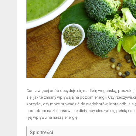
Coraz więcej osób decyduje się na dietę wegańską, poszukuj
się, jak te zmiany wpływają na poziom energii. Czy rzeczywi
korzyści, czy może prowadzić do niedoborów, które odbiją s
sposobom na zbilansowanie diety, aby cieszyć się pełnią energ
i jej wpływu na naszą energię.
Spis treści