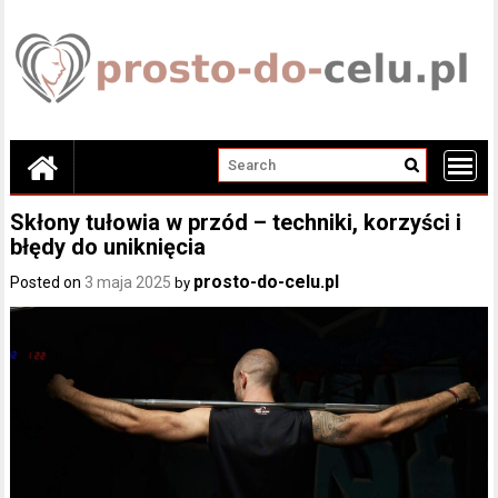
Skip
to
content
Skłony tułowia w przód – techniki, korzyści i
błędy do uniknięcia
prosto-do-celu.pl
Posted on
3 maja 2025
by