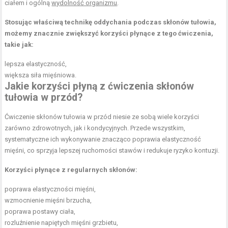
ciałem i ogólną
wydolność organizmu
.
Stosując właściwą technikę oddychania podczas skłonów tułowia,
możemy znacznie zwiększyć korzyści płynące z tego ćwiczenia,
takie jak:
lepsza elastyczność,
większa siła mięśniowa.
Jakie korzyści płyną z ćwiczenia skłonów
tułowia w przód?
Ćwiczenie skłonów tułowia w przód niesie ze sobą wiele korzyści
zarówno zdrowotnych, jak i kondycyjnych. Przede wszystkim,
systematyczne ich wykonywanie znacząco poprawia elastyczność
mięśni, co sprzyja lepszej ruchomości stawów i redukuje ryzyko kontuzji.
Korzyści płynące z regularnych skłonów:
poprawa elastyczności mięśni,
wzmocnienie mięśni brzucha
,
poprawa postawy ciała
,
rozluźnienie napiętych mięśni grzbietu,