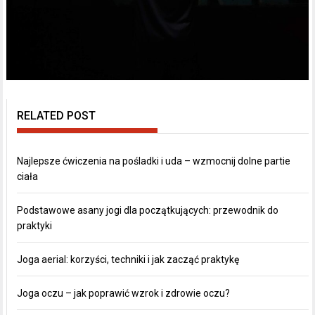
RELATED POST
Najlepsze ćwiczenia na pośladki i uda – wzmocnij dolne partie
ciała
Podstawowe asany jogi dla początkujących: przewodnik do
praktyki
Joga aerial: korzyści, techniki i jak zacząć praktykę
Joga oczu – jak poprawić wzrok i zdrowie oczu?