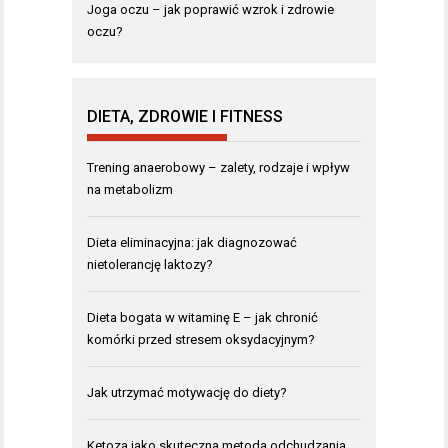
Joga oczu – jak poprawić wzrok i zdrowie
oczu?
DIETA, ZDROWIE I FITNESS
Trening anaerobowy – zalety, rodzaje i wpływ
na metabolizm
Dieta eliminacyjna: jak diagnozować
nietolerancję laktozy?
Dieta bogata w witaminę E – jak chronić
komórki przed stresem oksydacyjnym?
Jak utrzymać motywację do diety?
Ketoza jako skuteczna metoda odchudzania