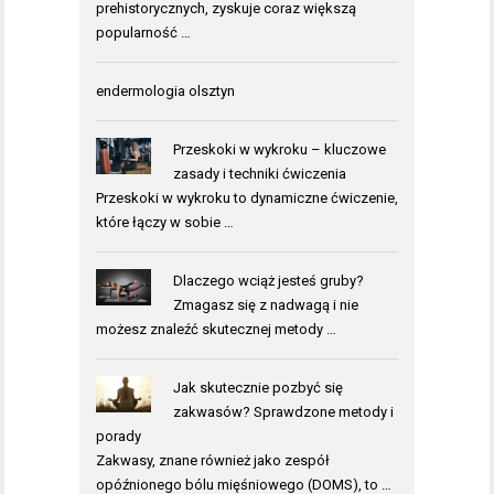
prehistorycznych, zyskuje coraz większą
popularność …
endermologia olsztyn
Przeskoki w wykroku – kluczowe
zasady i techniki ćwiczenia
Przeskoki w wykroku to dynamiczne ćwiczenie,
które łączy w sobie …
Dlaczego wciąż jesteś gruby?
Zmagasz się z nadwagą i nie
możesz znaleźć skutecznej metody …
Jak skutecznie pozbyć się
zakwasów? Sprawdzone metody i
porady
Zakwasy, znane również jako zespół
opóźnionego bólu mięśniowego (DOMS), to …