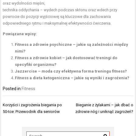
oraz wydolności mięśni,
technika oddychania – wydech podczas skłonu oraz wdech przy
powrocie do pozycji wyjściowej są kluczowe dla zachowania
odpowiedniego rytmu i maksymalnej efektywności ćwiczenia.
Powiązane wpisy:
Fitness a zdrowie psychiczne – jakie są zależności między
nimi?
Fitness a zdrowie kobiet – jak dostosować treningi do
specyfiki organizmu?
Jazzercise – moda czy efektywna forma treningu fitness?
Fitness a dieta ketogeniczna – jakie są wyniki i zagrożenia?
Posted in
Fitness
Nawigacja
Korzyści i zagrożenia biegania po
Bieganie z żylakami – jak dbać o
wpisu
50-tce: Przewodnik dla seniorów
zdrowie nóg i uniknąć zagrożeń?