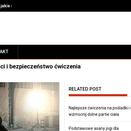
akie rozwiązania wybrać do bezpiecznego transportu i prezentacj
TAKT
ści i bezpieczeństwo ćwiczenia
RELATED POST
Najlepsze ćwiczenia na pośladki i
wzmocnij dolne partie ciała
Podstawowe asany jogi dla