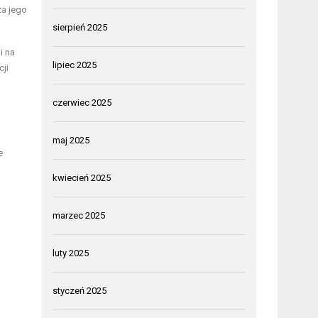
za jego
sierpień 2025
i na
lipiec 2025
ji
czerwiec 2025
maj 2025
e
kwiecień 2025
marzec 2025
luty 2025
styczeń 2025