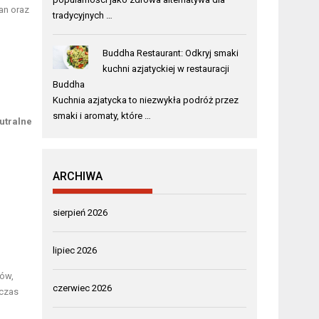
an oraz
tradycyjnych …
Buddha Restaurant: Odkryj smaki
kuchni azjatyckiej w restauracji
Buddha
Kuchnia azjatycka to niezwykła podróż przez
smaki i aromaty, które …
utralne
ARCHIWA
sierpień 2026
lipiec 2026
ków,
czerwiec 2026
czas