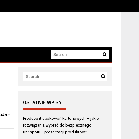
i produktów?
OSTATNIE WPISY
 uda –
Producent opakowań kartonowych – jakie
rozwiązania wybrać do bezpiecznego
transportu i prezentacji produktów?